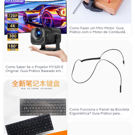
Como Fazer um Mini Motor: Guia
Prático com o Motor de Combustão
Interna 3.5cc para Brinquedos
Metálicos
Como Saber Se o Projetor HY320 É
Original: Guia Prático Baseado em
Experiência Real
Como Funciona o Painel da Bicicleta
Ergométrica? Guia Prático para
Entender, Diagnosticar e Substituir
os Sensores Essenciais