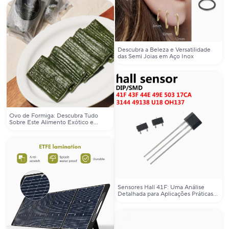
Descubra a Beleza e Versatilidade
das Semi Joias em Aço Inox
Ovo de Formiga: Descubra Tudo
Sobre Este Alimento Exótico e
Como Encontrá-lo no AliExpress
Sensores Hall 41F: Uma Análise
Detalhada para Aplicações Práticas
em Eletrônica