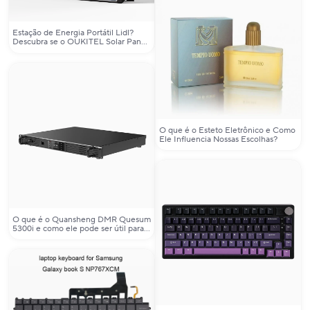
Estação de Energia Portátil Lidl?
Descubra se o OUKITEL Solar Panel
PV200 é a Solução Real para Seus
Problemas de Energia Fora da Rede
O que é o Esteto Eletrônico e Como
Ele Influencia Nossas Escolhas?
O que é o Quansheng DMR Quesum
5300i e como ele pode ser útil para
sua estação base DMR?