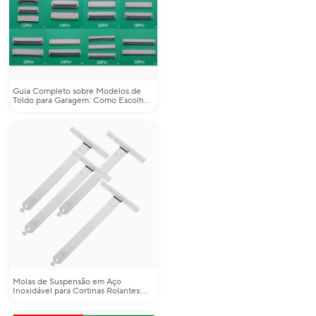
Guia Completo sobre Modelos de
Toldo para Garagem: Como Escolher
o Ideal para Seu Espaço
Molas de Suspensão em Aço
Inoxidável para Cortinas Rolantes:
Solução Durável e Eficiente para
Reparos em Janelas e Portas