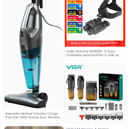
Visão Noturna NV8000: O Guia
Completo para Escolher e Usar os
Melhores Binóculos de Visão
Noturna
Aspirador Vertical Cecotec Conga
Pop Star 1500 Animal Duo: Review
Completo e Respostas Reais para
Quem Está Pensando em Comprar