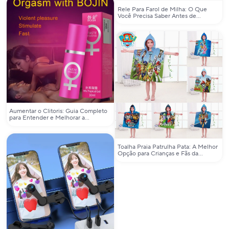
Rele Para Farol de Milha: O Que
Você Precisa Saber Antes de
Comprar na AliExpress
Aumentar o Clitoris: Guia Completo
para Entender e Melhorar a
Intimidade
Toalha Praia Patrulha Pata: A Melhor
Opção para Crianças e Fãs da
Animação