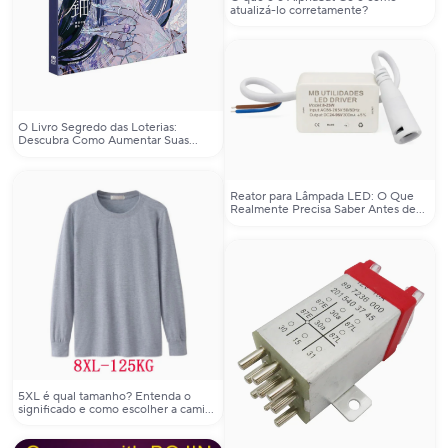
atualizá-lo corretamente?
O Livro Segredo das Loterias:
Descubra Como Aumentar Suas
Chances de Ganhar
Reator para Lâmpada LED: O Que
Realmente Precisa Saber Antes de
Comprar
5XL é qual tamanho? Entenda o
significado e como escolher a camisa
ideal