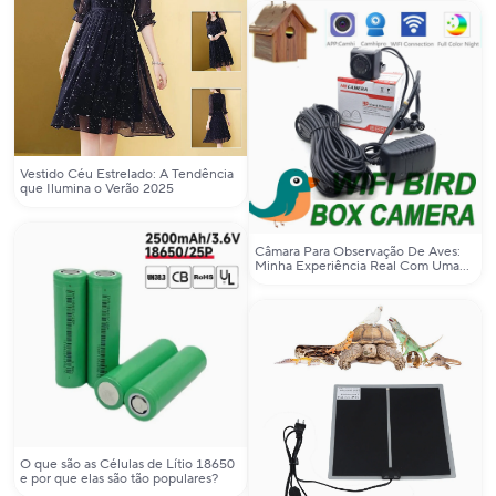
Vestido Céu Estrelado: A Tendência
que Ilumina o Verão 2025
Câmara Para Observação De Aves:
Minha Experiência Real Com Uma
Câmera WiFi Impermeável Para
Ninhos
O que são as Células de Lítio 18650
e por que elas são tão populares?