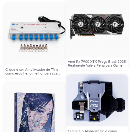
Amd Rx 7900 XTX Preço Brasil 2025:
Realmente Vale a Pena para Gamers
de Alto Desempenho?
O que é um Amplificador de TV e
como escolher o melhor para sua
casa?
O que é o AlphaSat Go e como