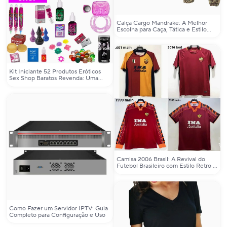
Calça Cargo Mandrake: A Melhor
Escolha para Caça, Tática e Estilo
Urbano
Kit Iniciante 52 Produtos Eróticos
Sex Shop Baratos Revenda: Uma
Análise Prática para Revendedores
de Produtos Íntimos
Camisa 2006 Brasil: A Revival do
Futebol Brasileiro com Estilo Retro e
Autenticidade
Como Fazer um Servidor IPTV: Guia
Completo para Configuração e Uso