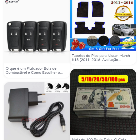
Tapetes de Piso para Nissan March
K13 (2011–2016: Avaliação
Completa e Recomendação Prática
O que é um Flutuador Boia de
Combustível e Como Escolher o
Melhor para Seu Veículo?
Nota de 100 Reais Falsa: O Guia