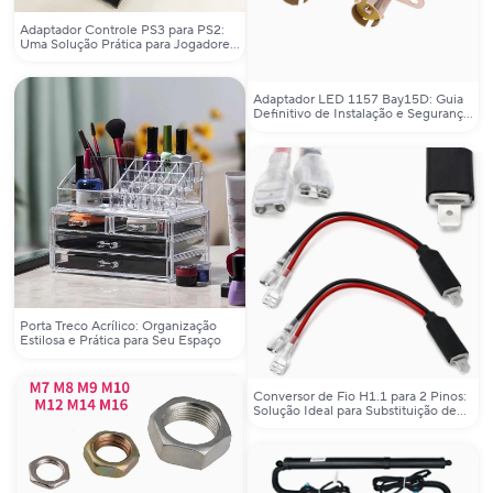
Adaptador Controle PS3 para PS2:
Uma Solução Prática para Jogadores
de Todos os Níveis
Adaptador LED 1157 Bay15D: Guia
Definitivo de Instalação e Segurança
para Faróis de Freio e Setas
Porta Treco Acrílico: Organização
Estilosa e Prática para Seu Espaço
Conversor de Fio H1.1 para 2 Pinos:
Solução Ideal para Substituição de
Lâmpadas de Farol LED