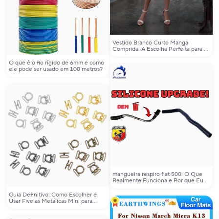
Vestido Branco Curto Manga
Comprida: A Escolha Perfeita para o
Seu Grande Dia
O que é o fio rígido de 6mm e como
ele pode ser usado em 100 metros?
mangueira respiro fiat 500: O Que
Realmente Funciona e Por que Eu
Troquei Minha Original por Essa
Guia Definitivo: Como Escolher e
Usar Fivelas Metálicas Mini para
Bonecas com Precisão e Elegância