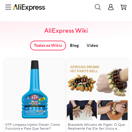
AliExpress Wiki
Todos os Wikis
Blog
Video
STP Limpeza Injetor Diesel: Como
Bracelete Africano de Papel: O Que
Funciona e Para Que Serve?
Realmente Faz Ele Ser Único e